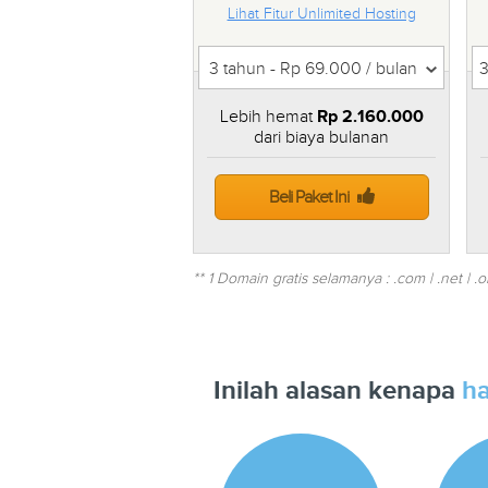
Lihat Fitur Unlimited Hosting
Lebih hemat
Rp 2.160.000
dari biaya bulanan
Beli Paket Ini
** 1 Domain gratis selamanya : .com | .net | .org | 
Inilah alasan kenapa
ha