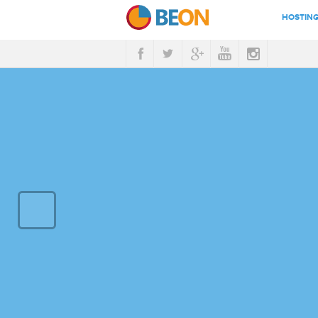
HOSTING
TEST KEC
Previous