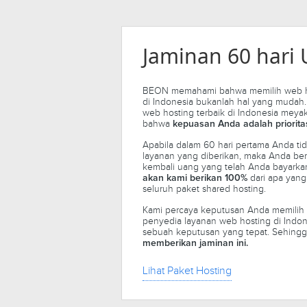
Jaminan 60 hari
BEON memahami bahwa memilih web ho
di Indonesia bukanlah hal yang mudah
web hosting terbaik di Indonesia meya
bahwa
kepuasan Anda adalah priorita
Apabila dalam 60 hari pertama Anda t
layanan yang diberikan, maka Anda be
kembali uang yang telah Anda bayarka
dari apa yang
akan kami berikan 100%
seluruh paket shared hosting.
Kami percaya keputusan Anda memilih
penyedia layanan web hosting di Indo
sebuah keputusan yang tepat. Sehing
memberikan jaminan ini.
Lihat Paket Hosting