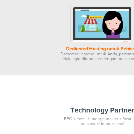
Dedicated Hosting untuk Pebis
Dedicated Hosting untuk Anda, pebisni
tidak ingin direpotkan dengan urusan se
Technology Partne
BEON memilih menggunakan infrastru
berstandar internasional