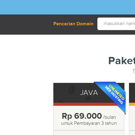
Pencarian Domain
Paket
T
JAVA
Rp 69.000
/bulan
untuk Pembayaran 3 tahun