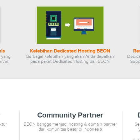
nis
Kelebihan Dedicated Hosting BEON
Re
s yang
Berbagai kelebihan yang akan Anda dapatkan
Dedica
rver.
pada paket Dedicated Hosting dari BEON
Supp
r
Community Partner
ktur
BEON bangga menjadi hosting & domain partner
Se
dari komunitas besar di Indonesia