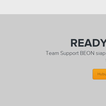
READY
Team Support BEON siap m
Hubu