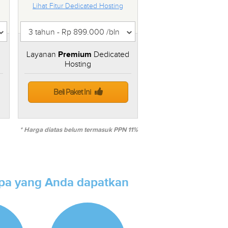
Lihat Fitur Dedicated Hosting
Layanan
Premium
Dedicated
Hosting
Beli Paket Ini
* Harga diatas belum termasuk PPN 11%
apa yang Anda dapatkan