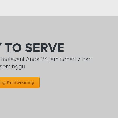
 TO SERVE
elayani Anda 24 jam sehari 7 hari
seminggu
ngi Kami Sekarang