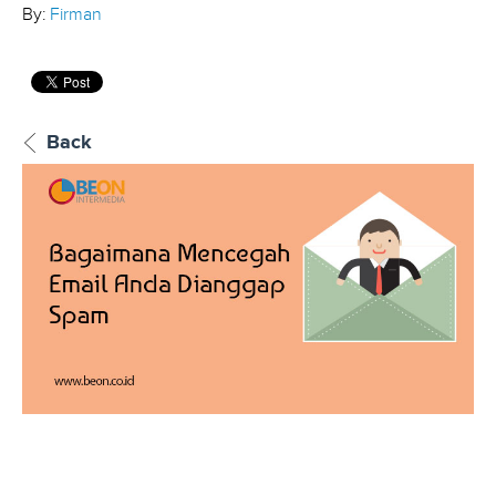
By:
Firman
Back