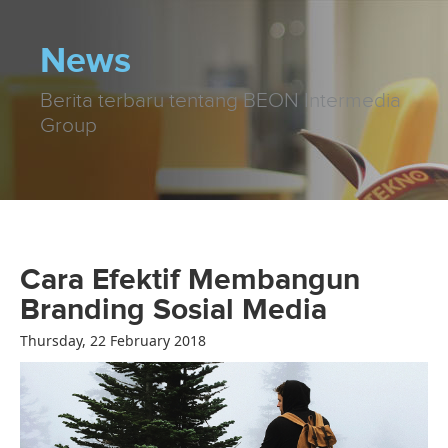
News
Berita terbaru tentang BEON Intermedia
Group
Cara Efektif Membangun
Branding Sosial Media
Thursday, 22 February 2018