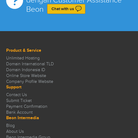
dengan Customer Assistance
Beon
Chat with us
Product & Service
Unlimited Hosting
Domain International TLD
Domain Indonesia ID
Online Store Website
Company Profile Website
Support
Contact Us
Submit Ticket
Payment Confirmation
Bank Account
Beon Intermedia
Blog
About Us
Beon Intermedia Group