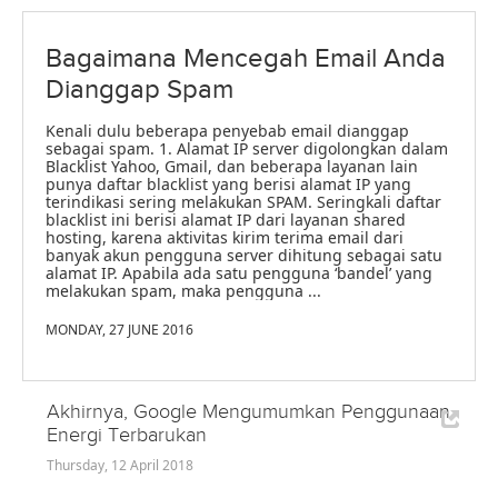
Bagaimana Mencegah Email Anda
Dianggap Spam
Kenali dulu beberapa penyebab email dianggap
sebagai spam. 1. Alamat IP server digolongkan dalam
Blacklist Yahoo, Gmail, dan beberapa layanan lain
punya daftar blacklist yang berisi alamat IP yang
terindikasi sering melakukan SPAM. Seringkali daftar
blacklist ini berisi alamat IP dari layanan shared
hosting, karena aktivitas kirim terima email dari
banyak akun pengguna server dihitung sebagai satu
alamat IP. Apabila ada satu pengguna ‘bandel’ yang
melakukan spam, maka pengguna ...
MONDAY, 27 JUNE 2016
Akhirnya, Google Mengumumkan Penggunaan
Energi Terbarukan
Thursday, 12 April 2018